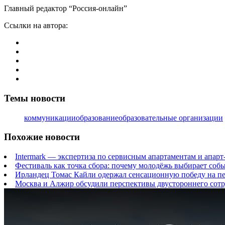
Главный редактор “Россия-онлайн”
Ссылки на автора:
Темы новости
коммуникации
образование
образовательные организации
Похожие новости
Intermark — экспертиза по сервисным апартаментам и апарт
Фестиваль как точка сбора: почему молодёжь выбирает соб
Ирландец Томас Кайли одержал сенсационную победу на п
Москва и Алжир обсудили перспективы двустороннего сотр