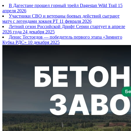
В Дагестане прошел горный трейл Dagestan Wild Trail
15
апреля 2026
Участники СВО и ветераны боевых действий сыграют
матч с легендами хоккея РТ
11 февраля 2026
Летний сезон Российской Дрифт Серии стартует в апреле
2026 года
24 декабря 2025
Денис Тестоедов — победитель первого этапа «Зимнего
Кубка РДС»
10 декабря 2025