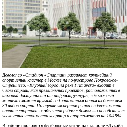
Девелопер «Стадион «Спартак» развивает крупнейший
спортивный кластер в Москве на полуострове Покровское-
Стрешнево. «Клубный город на реке Primavera» входит в
число строящихся премиальных проектов, расположенных
в
шаговой доступности от инфраструктуры, где каждый
житель сможет круглый год заниматься одним из более чем
30 видов спорта. По оценке экспертов рынка недвижимости,
наличие спортивных объектов рядом с домом — способствует
увеличению стоимости квартир и апартаментов на 10-15%.
В районе проводятся футбольные матчи на стадионе «Лукойл