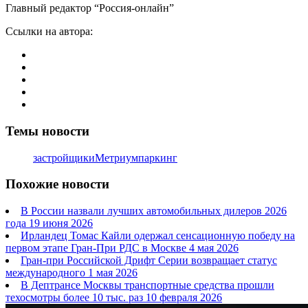
Главный редактор “Россия-онлайн”
Ссылки на автора:
Темы новости
застройщики
Метриум
паркинг
Похожие новости
В России назвали лучших автомобильных дилеров 2026
года
19 июня 2026
Ирландец Томас Кайли одержал сенсационную победу на
первом этапе Гран-При РДС в Москве
4 мая 2026
Гран-при Российской Дрифт Серии возвращает статус
международного
1 мая 2026
В Дептрансе Москвы транспортные средства прошли
техосмотры более 10 тыс. раз
10 февраля 2026