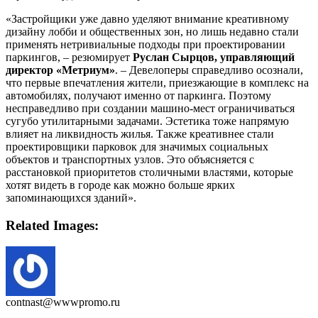
«Застройщики уже давно уделяют внимание креативному
дизайну лобби и общественных зон, но лишь недавно стали
применять нетривиальные подходы при проектировании
паркингов, – резюмирует
Руслан Сырцов, управляющий
директор «Метриум»
. – Девелоперы справедливо осознали,
что первые впечатления жители, приезжающие в комплекс на
автомобилях, получают именно от паркинга. Поэтому
несправедливо при создании машино-мест ограничиваться
сугубо утилитарными задачами. Эстетика тоже напрямую
влияет на ликвидность жилья. Также креативнее стали
проектировщики парковок для значимых социальных
объектов и транспортных узлов. Это объясняется с
расстановкой приоритетов столичными властями, которые
хотят видеть в городе как можно больше ярких
запоминающихся зданий».
Related Images:
contnast@wwwpromo.ru