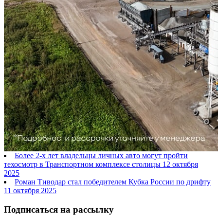
Более 2-х лет владельцы личных авто могут пройти
техосмотр в Транспортном комплексе столицы
12 октября
2025
Роман Тиводар стал победителем Кубка России по дрифту
11 октября 2025
Подписаться на рассылку