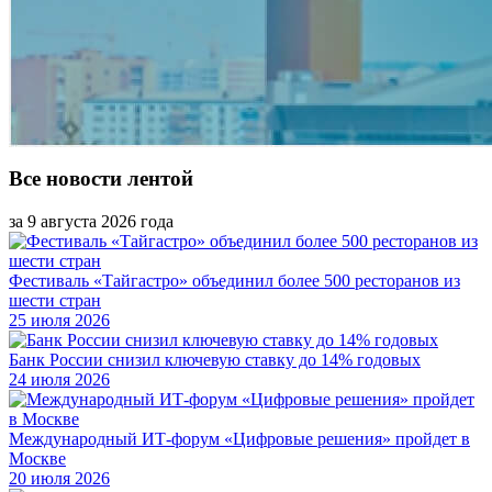
Все новости лентой
за 9 августа 2026 года
Фестиваль «Тайгастро» объединил более 500 ресторанов из
шести стран
25 июля 2026
Банк России снизил ключевую ставку до 14% годовых
24 июля 2026
Международный ИТ-форум «Цифровые решения» пройдет в
Москве
20 июля 2026