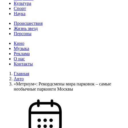
Культура
Спорт
Наука
Происшествия
Жизнь звезд
Персоны
Кино
Музыка
Реклама
О нас
Контакты
Главная
Авто
«Метриум»: Рекордсмены мира парковок – самые
необычные паркинги Москвы