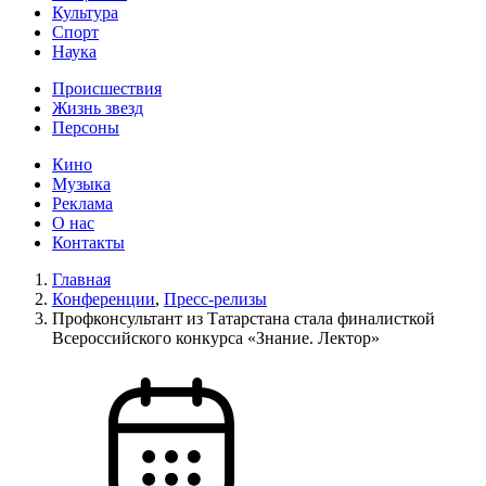
Культура
Спорт
Наука
Происшествия
Жизнь звезд
Персоны
Кино
Музыка
Реклама
О нас
Контакты
Главная
Конференции
,
Пресс-релизы
Профконсультант из Татарстана стала финалисткой
Всероссийского конкурса «Знание. Лектор»