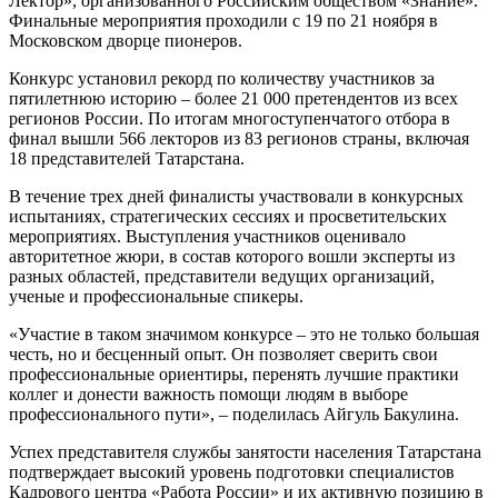
Лектор», организованного Российским обществом «Знание».
Финальные мероприятия проходили с 19 по 21 ноября в
Московском дворце пионеров.
Конкурс установил рекорд по количеству участников за
пятилетнюю историю – более 21 000 претендентов из всех
регионов России. По итогам многоступенчатого отбора в
финал вышли 566 лекторов из 83 регионов страны, включая
18 представителей Татарстана.
В течение трех дней финалисты участвовали в конкурсных
испытаниях, стратегических сессиях и просветительских
мероприятиях. Выступления участников оценивало
авторитетное жюри, в состав которого вошли эксперты из
разных областей, представители ведущих организаций,
ученые и профессиональные спикеры.
«Участие в таком значимом конкурсе – это не только большая
честь, но и бесценный опыт. Он позволяет сверить свои
профессиональные ориентиры, перенять лучшие практики
коллег и донести важность помощи людям в выборе
профессионального пути», – поделилась Айгуль Бакулина.
Успех представителя службы занятости населения Татарстана
подтверждает высокий уровень подготовки специалистов
Кадрового центра «Работа России» и их активную позицию в