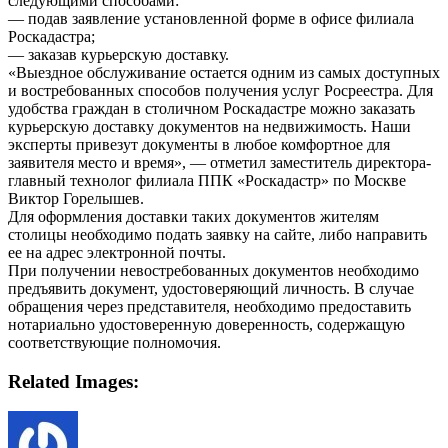
следующими способами:
— подав заявление установленной форме в офисе филиала
Роскадастра;
— заказав курьерскую доставку.
«Выездное обслуживание остается одним из самых доступных
и востребованных способов получения услуг Росреестра. Для
удобства граждан в столичном Роскадастре можно заказать
курьерскую доставку документов на недвижимость. Наши
эксперты привезут документы в любое комфортное для
заявителя место и время», — отметил заместитель директора-
главный технолог филиала ППК «Роскадастр» по Москве
Виктор Горелышев.
Для оформления доставки таких документов жителям
столицы необходимо подать заявку на сайте, либо направить
ее на адрес электронной почты.
При получении невостребованных документов необходимо
предъявить документ, удостоверяющий личность. В случае
обращения через представителя, необходимо предоставить
нотариально удостоверенную доверенность, содержащую
соответствующие полномочия.
Related Images: