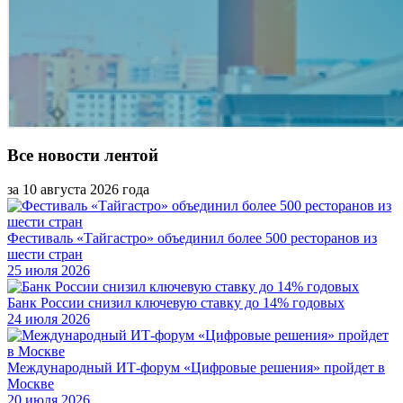
Все новости лентой
за 10 августа 2026 года
Фестиваль «Тайгастро» объединил более 500 ресторанов из
шести стран
25 июля 2026
Банк России снизил ключевую ставку до 14% годовых
24 июля 2026
Международный ИТ-форум «Цифровые решения» пройдет в
Москве
20 июля 2026