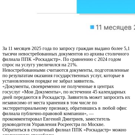
За 11 месяцев 2025 года по запросу граждан выдано более 5,1
тысячи невостребованных документов из архива столичного
филиала ППК «Роскадастр». По сравнению с 2024 годом
спрос на услугу увеличился на 21%.
Невостребованными считаются документы, подготовленные
по результатам оказания государственных услуг, которые в
установленном порядке не забрал заявитель.
«Документы, своевременно не полученные в центрах
госуслуг «Мои Документы», по истечении 45 календарных
дней передаются в Роскадастр. Заявитель может запросить их
независимо от места хранения в том числе по
экстерриториальному признаку, обратившись в любой офис
филиала публично-правовой компании», —
прокомментировал Евгений Дмитриев, заместитель
руководителя Управления Росреестра по Москве.
Обратиться в столичный филиал ППК «Роскадастр» можно