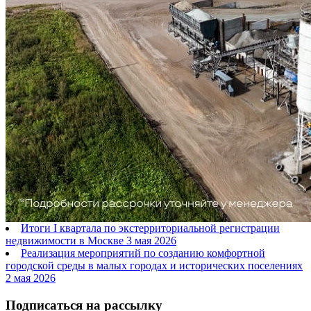
Итоги I квартала по экстерриториальной регистрации
недвижимости в Москве
3 мая 2026
Реализация мероприятий по созданию комфортной
городской среды в малых городах и исторических поселениях
2 мая 2026
Подписаться на рассылку