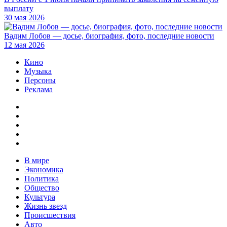
выплату
30 мая 2026
Вадим Лобов — досье, биография, фото, последние новости
12 мая 2026
Кино
Музыка
Персоны
Реклама
В мире
Экономика
Политика
Общество
Культура
Жизнь звезд
Происшествия
Авто