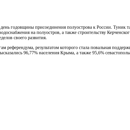
 день годовщины присоединения полуострова к России. Туник та
одоснабжения на полуостров, а также строительству Керченского
делов своего развития.
гам референдума, результатом которого стала повальная подде
ысказались 96,77% населения Крыма, а также 95,6% севастополь