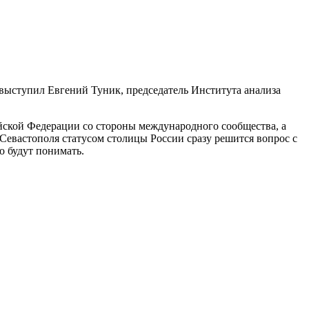
выступил Евгений Туник, председатель Института анализа
йской Федерации со стороны международного сообщества, а
 Севастополя статусом столицы России сразу решится вопрос с
о будут понимать.