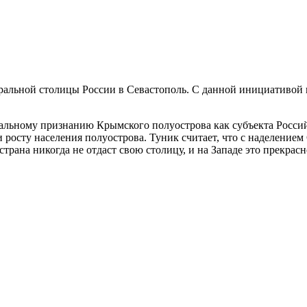
альной столицы России в Севастополь. С данной инициативой 
иальному признанию Крымского полуострова как субъекта Росси
росту населения полуострова. Туник считает, что с наделением
рана никогда не отдаст свою столицу, и на Западе это прекрасн