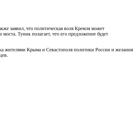
кже заявил, что политическая воля Кремля может
 моста. Туник полагает, что его предложение будет
ржка жителями Крыма и Севастополя политики России и желания
цев.