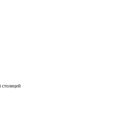
й столицей