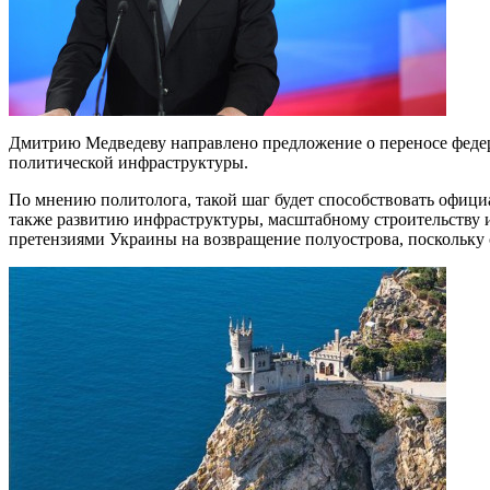
Дмитрию Медведеву направлено предложение о переносе федер
политической инфраструктуры.
По мнению политолога, такой шаг будет способствовать офиц
также развитию инфраструктуры, масштабному строительству и 
претензиями Украины на возвращение полуострова, поскольку ст