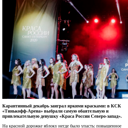
Карантинный декабрь заиграл яркими красками: в КСК
«Тинькофф-Арена» выбрали самую обаятельную и
привлекательную девушку «Краса России Северо-запад».
На красной дорожке яблоку негде было упасть: повышенное