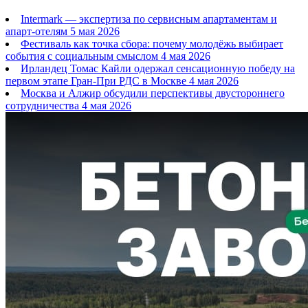
Intermark — экспертиза по сервисным апартаментам и
апарт-отелям
5 мая 2026
Фестиваль как точка сбора: почему молодёжь выбирает
события с социальным смыслом
4 мая 2026
Ирландец Томас Кайли одержал сенсационную победу на
первом этапе Гран-При РДС в Москве
4 мая 2026
Москва и Алжир обсудили перспективы двустороннего
сотрудничества
4 мая 2026