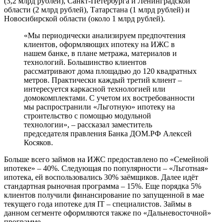
(3,2 млрд рублей), Санкт-Петербурга и Ленинградской
области (2 млрд рублей), Татарстана (1 млрд рублей) и
Новосибирской области (около 1 млрд рублей).
«Мы периодически анализируем предпочтения
клиентов, оформляющих ипотеку на ИЖС в
нашем банке, в плане метража, материалов и
технологий. Большинство клиентов
рассматривают дома площадью до 120 квадратных
метров. Практически каждый третий клиент –
интересуется каркасной технологией или
домокомплектами. С учетом их востребованности
мы распространили «Льготную» ипотеку на
строительство с помощью модульной
технологии», – рассказал заместитель
председателя правления Банка ДОМ.РФ Алексей
Косяков.
Больше всего займов на ИЖС предоставлено по «Семейной
ипотеке» – 40%. Следующая по популярности – «Льготная»
ипотека, ей воспользовались 30% заёмщиков. Далее идёт
стандартная рыночная программа – 15%. Еще порядка 5%
клиентов получили финансирование по запущенной в мае
текущего года ипотеке для IT – специалистов. Займы в
данном сегменте оформляются также по «Дальневосточной»
программе.