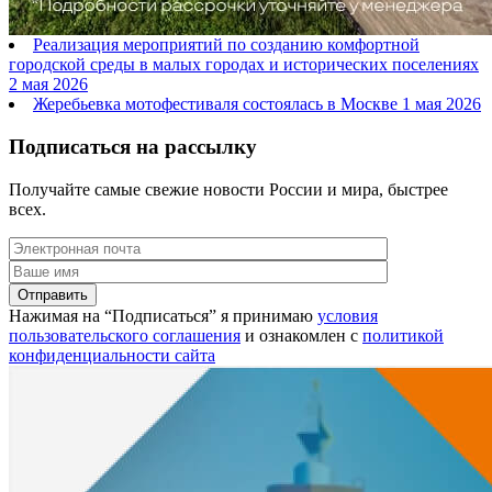
Реализация мероприятий по созданию комфортной
городской среды в малых городах и исторических поселениях
2 мая 2026
Жеребьевка мотофестиваля состоялась в Москве
1 мая 2026
Подписаться на рассылку
Получайте самые свежие новости России и мира, быстрее
всех.
Нажимая на “Подписаться” я принимаю
условия
пользовательского соглашения
и ознакомлен с
политикой
конфиденциальности сайта