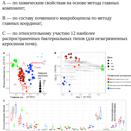
A — по химическим свойствам на
основе метода главных
компонент;
В — по составу почвенного микробоценоза по методу
главных координат;
С — по относительному участию 12 наиболее
распространенных бактериальных типов (для незагрязненных
керосином почв).