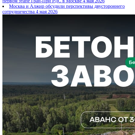
первом этапе Гран-При РДС в Москве
4 мая 2026
Москва и Алжир обсудили перспективы двустороннего
сотрудничества
4 мая 2026