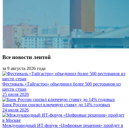
Все новости лентой
за 9 августа 2026 года
Фестиваль «Тайгастро» объединил более 500 ресторанов из
шести стран
25 июля 2026
Банк России снизил ключевую ставку до 14% годовых
24 июля 2026
Международный ИТ-форум «Цифровые решения» пройдет в