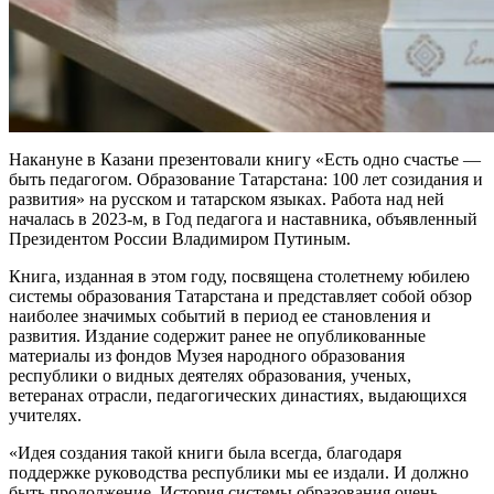
Накануне в Казани презентовали книгу «Есть одно счастье —
быть педагогом. Образование Татарстана: 100 лет созидания и
развития» на русском и татарском языках. Работа над ней
началась в 2023-м, в Год педагога и наставника, объявленный
Президентом России Владимиром Путиным.
Книга, изданная в этом году, посвящена столетнему юбилею
системы образования Татарстана и представляет собой обзор
наиболее значимых событий в период ее становления и
развития. Издание содержит ранее не опубликованные
материалы из фондов Музея народного образования
республики о видных деятелях образования, ученых,
ветеранах отрасли, педагогических династиях, выдающихся
учителях.
«Идея создания такой книги была всегда, благодаря
поддержке руководства республики мы ее издали. И должно
быть продолжение. История системы образования очень