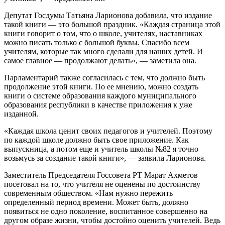
Депутат Госдумы Татьяна Ларионова добавила, что издание
такой книги — это большой праздник. «Каждая страница этой
книги говорит о том, что о школе, учителях, наставниках
можно писать только с большой буквы. Спасибо всем
учителям, которые так много сделали для наших детей. И
самое главное — продолжают делать», — заметила она.
Парламентарий также согласилась с тем, что должно быть
продолжение этой книги. По ее мнению, можно создать
книги о системе образования каждого муниципального
образования республики в качестве приложения к уже
изданной.
«Каждая школа ценит своих педагогов и учителей. Поэтому
по каждой школе должно быть свое приложение. Как
выпускница, а потом еще и учитель школы №82 я точно
возьмусь за создание такой книги», — заявила Ларионова.
Заместитель Председателя Госсовета РТ Марат Ахметов
посетовал на то, что учителя не оценены по достоинству
современным обществом. «Нам нужно пережить
определенный период времени. Может быть, должно
появиться не одно поколение, воспитанное совершенно на
другом образе жизни, чтобы достойно оценить учителей. Ведь