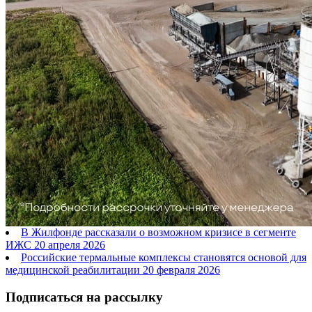
В Жилфонде рассказали о возможном кризисе в сегменте
ИЖС
20 апреля 2026
Российские термальные комплексы становятся основой для
медицинской реабилитации
20 февраля 2026
Подписаться на рассылку