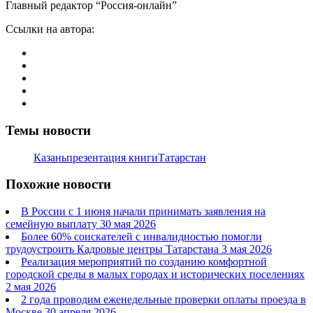
Главный редактор “Россия-онлайн”
Ссылки на автора:
Темы новости
Казань
презентация книги
Татарстан
Похожие новости
В России с 1 июня начали принимать заявления на
семейную выплату
30 мая 2026
Более 60% соискателей с инвалидностью помогли
трудоустроить Кадровые центры Татарстана
3 мая 2026
Реализация мероприятий по созданию комфортной
городской среды в малых городах и исторических поселениях
2 мая 2026
2 года проводим еженедельные проверки оплаты проезда в
Москве
30 апреля 2026