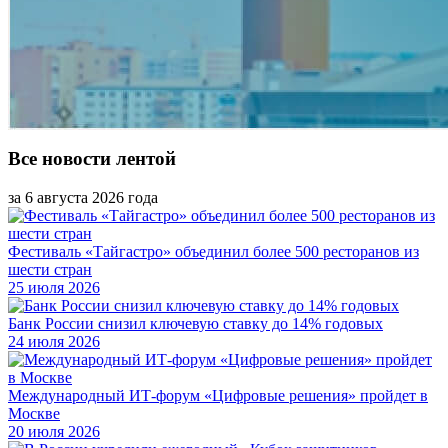
Все новости лентой
за 6 августа 2026 года
Фестиваль «Тайгастро» объединил более 500 ресторанов из
шести стран
25 июля 2026
Банк России снизил ключевую ставку до 14% годовых
24 июля 2026
Международный ИТ-форум «Цифровые решения» пройдет в
Москве
20 июля 2026