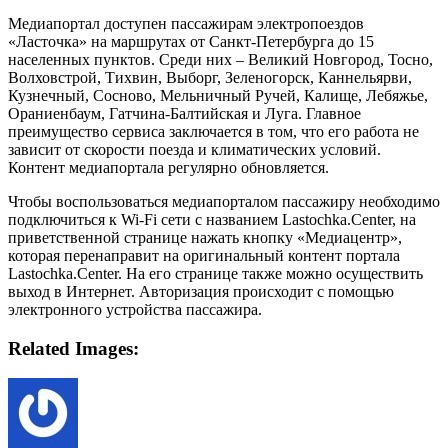
Медиапортал доступен пассажирам электропоездов
«Ласточка» на маршрутах от Санкт-Петербурга до 15
населенных пунктов. Среди них – Великий Новгород, Тосно,
Волховстрой, Тихвин, Выборг, Зеленогорск, Каннельярви,
Кузнечный, Сосново, Мельничный Ручей, Калище, Лебяжье,
Ораниенбаум, Гатчина-Балтийская и Луга. Главное
преимущество сервиса заключается в том, что его работа не
зависит от скорости поезда и климатических условий.
Контент медиапортала регулярно обновляется.
Чтобы воспользоваться медиапорталом пассажиру необходимо
подключиться к Wi-Fi сети с названием Lastochka.Center, на
приветственной странице нажать кнопку «Медиацентр»,
которая перенаправит на оригинальный контент портала
Lastochka.Center. На его странице также можно осуществить
выход в Интернет. Авторизация происходит с помощью
электронного устройства пассажира.
Related Images: