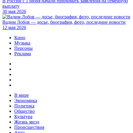
В России с 1 июня начали принимать заявления на семейную
выплату
30 мая 2026
Вадим Лобов — досье, биография, фото, последние новости
12 мая 2026
Кино
Музыка
Персоны
Реклама
В мире
Экономика
Политика
Общество
Культура
Жизнь звезд
Происшествия
Авто