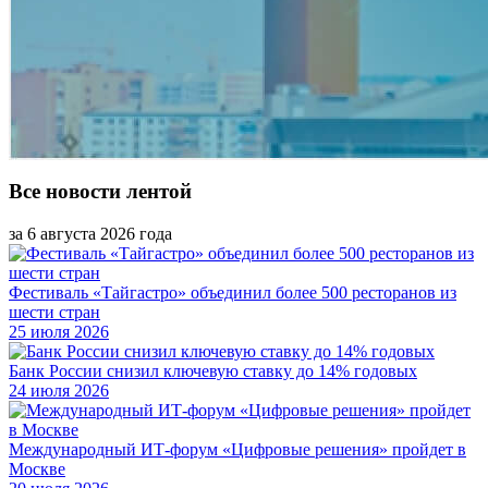
Все новости лентой
за 6 августа 2026 года
Фестиваль «Тайгастро» объединил более 500 ресторанов из
шести стран
25 июля 2026
Банк России снизил ключевую ставку до 14% годовых
24 июля 2026
Международный ИТ-форум «Цифровые решения» пройдет в
Москве