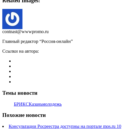
Related Images:
contnast@wwwpromo.ru
Главный редактор “Россия-онлайн”
Ссылки на автора:
Темы новости
БРИКС
Казань
молодежь
Похожие новости
Консультации Росреестра доступны на портале mos.ru
10