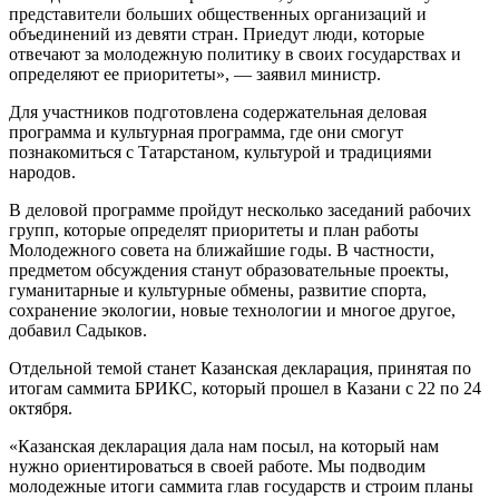
представители больших общественных организаций и
объединений из девяти стран. Приедут люди, которые
отвечают за молодежную политику в своих государствах и
определяют ее приоритеты», — заявил министр.
Для участников подготовлена содержательная деловая
программа и культурная программа, где они смогут
познакомиться с Татарстаном, культурой и традициями
народов.
В деловой программе пройдут несколько заседаний рабочих
групп, которые определят приоритеты и план работы
Молодежного совета на ближайшие годы. В частности,
предметом обсуждения станут образовательные проекты,
гуманитарные и культурные обмены, развитие спорта,
сохранение экологии, новые технологии и многое другое,
добавил Садыков.
Отдельной темой станет Казанская декларация, принятая по
итогам саммита БРИКС, который прошел в Казани с 22 по 24
октября.
«Казанская декларация дала нам посыл, на который нам
нужно ориентироваться в своей работе. Мы подводим
молодежные итоги саммита глав государств и строим планы