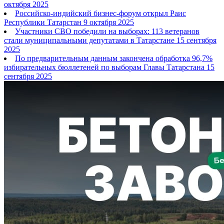
октября 2025
Российско-индийский бизнес-форум открыл Раис
Республики Татарстан
9 октября 2025
Участники СВО победили на выборах: 113 ветеранов
стали муниципальными депутатами в Татарстане
15 сентября
2025
По предварительным данным закончена обработка 96,7%
избирательных бюллетеней по выборам Главы Татарстана
15
сентября 2025