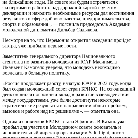
на ближайшие годы. На совете мы будем встречаться с
экспертами и работать над дорожной картой с учетом
декларации и находить необходимые ресурсы для достижения
результатов в сфере добровольчества, предпринимательства,
спорта и образования», — пояснила председатель Академии
молодежной дипломатии Дильбар Садыкова.
Несмотря на то, что Церемония открытия заседания пройдет
завтра, уже прибыли первые гости.
Заместитель генерального директора Национального
агентства по развитию молодежи из ЮАР Масинмела
Иканьенг Камогело уверена, что молодежь необходимо
вовлекать в большую политику.
«Россия продолжает работу, начатую ЮАР в 2023 году, когда
был создан молодежный совет стран БРИКС. На сегодняшний
день он вносит огромный вклад в развитие взаимодействия
между государствами, уже были достигнуты некоторые
стратегические результаты в направлении общих проблем,
вызовов и работе над их решениями», — отметила она.
Одним из новичков БРИКС стала Эфиопия. В Казань уже
прибыл для участия в Молодежном совете основатель и
исполнительный директор организации Safe Light, посол