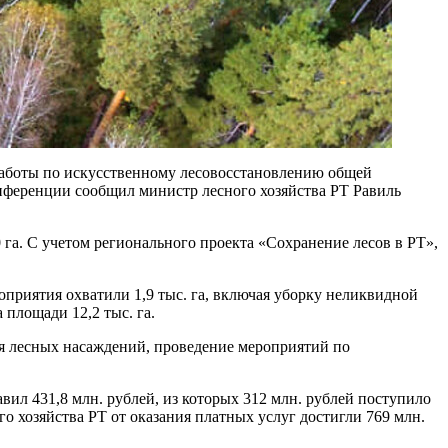
 работы по искусственному лесовосстановлению общей
онференции сообщил министр лесного хозяйства РТ Равиль
га. С учетом регионального проекта «Сохранение лесов в РТ»,
оприятия охватили 1,9 тыс. га, включая уборку неликвидной
площади 12,2 тыс. га.
ия лесных насаждений, проведение мероприятий по
вил 431,8 млн. рублей, из которых 312 млн. рублей поступило
 хозяйства РТ от оказания платных услуг достигли 769 млн.