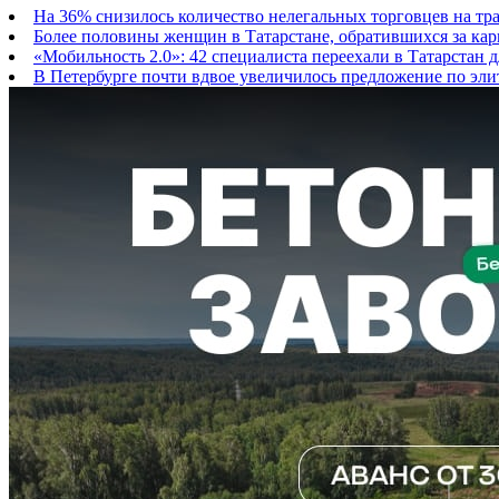
На 36% снизилось количество нелегальных торговцев на тра
Более половины женщин в Татарстане, обратившихся за кар
«Мобильность 2.0»: 42 специалиста переехали в Татарстан
В Петербурге почти вдвое увеличилось предложение по эли