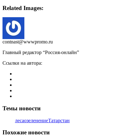
Related Images:
contnast@wwwpromo.ru
Главный редактор “Россия-онлайн”
Ссылки на автора:
Темы новости
леса
озеленение
Татарстан
Похожие новости