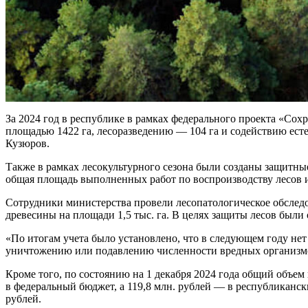
За 2024 год в республике в рамках федерального проекта «С
площадью 1422 га, лесоразведению — 104 га и содействию ест
Кузюров.
Также в рамках лесокультурного сезона были созданы защитные
общая площадь выполненных работ по воспроизводству лесов и 
Сотрудники министерства провели лесопатологическое обследов
древесины на площади 1,5 тыс. га. В целях защиты лесов были
«По итогам учета было установлено, что в следующем году не
уничтожению или подавлению численности вредных организмов
Кроме того, по состоянию на 1 декабря 2024 года общий объем
в федеральный бюджет, а 119,8 млн. рублей — в республиканс
рублей.