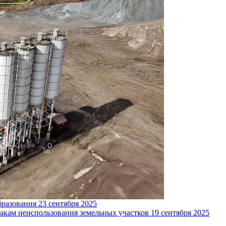
бразования
23 сентября 2025
накам неиспользования земельных участков
19 сентября 2025