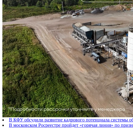
В КФУ обсудили развитие кадрового потенциала системы о
В московском Росреестре пройдет «горячая линия» по приз