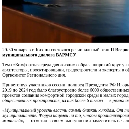
29-30 января в г. Казани состоялся региональный этап
II Всер
муниципального диалога ВАРМСУ.
Тема «Комфортная среда для жизни» собрала широкий круг уча
архитекторы, проектировщики, градостроители и эксперты в с
Оргкомитет Регионального дня.
Приветствуя участников сессии, полпред Президента РФ Игорь 
2019 по 2024 год было благоустроено более 6000 общественных
проектов создания комфортной городской среды в малых город
общественных пространств, из них более 6 тысяч — в регион
«Муниципальный уровень власти самый близкий к людям. От то
муниципалитете. Форум нацелен на то, чтобы проанализирова
жителей»
, — отметил в своем выступлении заместитель нача