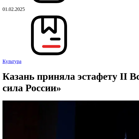
01.02.2025
Культура
Казань приняла эстафету II 
сила России»