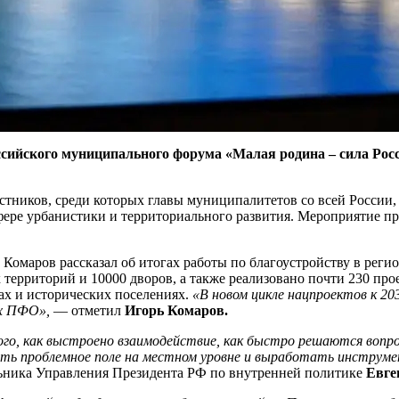
оссийского муниципального форума «Малая родина – сила Ро
стников, среди которых главы муниципалитетов со всей России,
фере урбанистики и территориального развития. Мероприятие п
Комаров рассказал об итогах работы по благоустройству в регио
 территорий и 10000 дворов, а также реализовано почти 230 про
ах и исторических поселениях.
«В новом цикле нацпроектов к 20
ах ПФО»,
— отметил
Игорь Комаров.
го, как выстроено взаимодействие, как быстро решаются вопро
ть проблемное поле на местном уровне и выработать инструме
льника Управления Президента РФ по внутренней политике
Евге