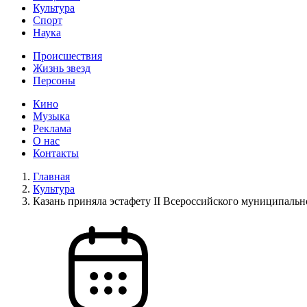
Культура
Спорт
Наука
Происшествия
Жизнь звезд
Персоны
Кино
Музыка
Реклама
О нас
Контакты
Главная
Культура
Казань приняла эстафету II Всероссийского муниципальн