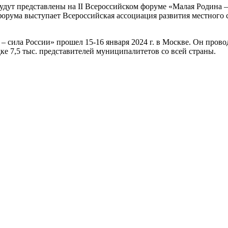
дут представлены на II Всероссийском форуме «Малая Родина – 
 форума выступает Всероссийская ассоциация развития местно
сила России» прошел 15-16 января 2024 г. в Москве. Он пров
ке 7,5 тыс. представителей муниципалитетов со всей страны.