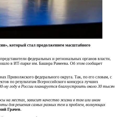
ссии», который стал продолжением масштабного
 представители федеральных и региональных органов власти,
рошло в ИТ-парке им. Башира Рамеева. Об этом сообщает
нах Приволжского федерального округа. Так, по его словам, с
ектов по результатам Всероссийского конкурса лучших
30-му году в России планируется благоустроить около 30 тысяч
сы на местах, зависит качество жизни в том или ином
нты для решения самых разных тем и проблем, волнующих
ний Грачев
.