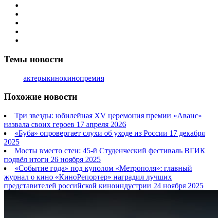
Темы новости
актеры
кино
кинопремия
Похожие новости
Три звезды: юбилейная XV церемония премии «Аванс»
назвала своих героев
17 апреля 2026
«Буба» опровергает слухи об уходе из России
17 декабря
2025
Мосты вместо стен: 45-й Студенческий фестиваль ВГИК
подвёл итоги
26 ноября 2025
«Событие года» под куполом «Метрополя»: главный
журнал о кино «КиноРепортер» наградил лучших
представителей российской киноиндустрии
24 ноября 2025