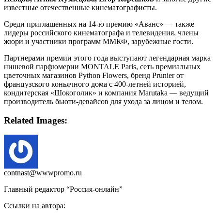
известные отечественные кинематографисты.
Среди приглашенных на 14-ю премию «Аванс» — также
лидеры российского кинематографа и телевидения, члены
жюри и участники программ ММКФ, зарубежные гости.
Партнерами премии этого года выступают легендарная марка
нишевой парфюмерии MONTALE Paris, сеть премиальных
цветочных магазинов Python Flowers, бренд Prunier от
французского коньячного дома с 400-летней историей,
кондитерская «Шокоголик» и компания Marutaka — ведущий
производитель бьюти-девайсов для ухода за лицом и телом.
Related Images:
contnast@wwwpromo.ru
Главный редактор “Россия-онлайн”
Ссылки на автора: