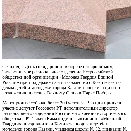
Сегодня, в День солидарности в борьбе с терроризмом,
Татарстанское региональное отделение Всероссийской
общественной организации «Молодая Гвардия Единой
России» при поддержке партии совместно с Комитетом по
делам детей и молодежи города Казани провели акцию по
возложению цветов к Вечному Огню в Парке Победы.
Мероприятие собрало более 200 человек. В акции приняли
участие депутат Госсовета РТ, исполнительный директор
регионального отделения Российского военно-исторического
общества в РТ Тимур Камалетдинов, активисты «Молодой
Гвардии», представители Комитета по делам детей и
молодежи города Казани, учащиеся школы № 82, гимназии №