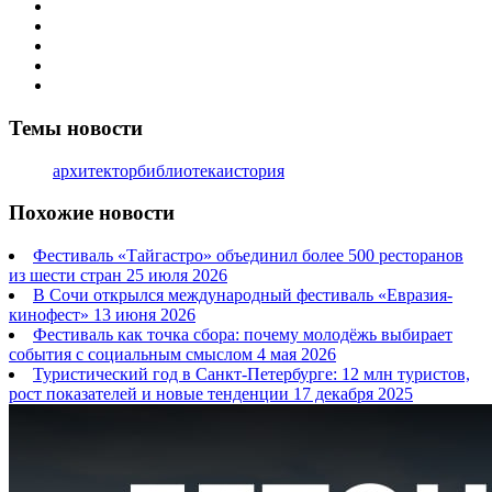
Темы новости
архитектор
библиотека
история
Похожие новости
Фестиваль «Тайгастро» объединил более 500 ресторанов
из шести стран
25 июля 2026
В Сочи открылся международный фестиваль «Евразия-
кинофест»
13 июня 2026
Фестиваль как точка сбора: почему молодёжь выбирает
события с социальным смыслом
4 мая 2026
Туристический год в Санкт-Петербурге: 12 млн туристов,
рост показателей и новые тенденции
17 декабря 2025