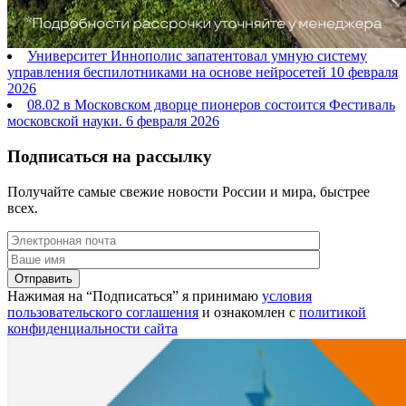
Университет Иннополис запатентовал умную систему
управления беспилотниками на основе нейросетей
10 февраля
2026
08.02 в Московском дворце пионеров состоится Фестиваль
московской науки.
6 февраля 2026
Подписаться на рассылку
Получайте самые свежие новости России и мира, быстрее
всех.
Нажимая на “Подписаться” я принимаю
условия
пользовательского соглашения
и ознакомлен с
политикой
конфиденциальности сайта