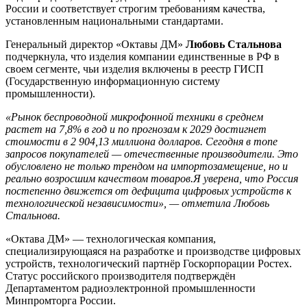
России и соответствует строгим требованиям качества,
установленным национальными стандартами.
Генеральный директор «Октавы ДМ»
Любовь Стальнова
подчеркнула, что изделия компании единственные в РФ в
своем сегменте, чьи изделия включены в реестр ГИСП
(Государственную информационную систему
промышленности).
«Рынок беспроводной микрофонной техники в среднем
растет на 7,8% в год и по прогнозам к 2029 достигнет
стоимости в 2 904,13 миллиона долларов. Сегодня в топе
запросов покупателей — отечественные производители. Это
обусловлено не только трендом на импортозамещение, но и
реально возросшим качеством товаров.Я уверена, что Россия
постепенно движется от дефицита цифровых устройств к
технологической независимости», — отметила
Любовь
Стальнова.
«Октава ДМ» — технологическая компания,
специализирующаяся на разработке и производстве цифровых
устройств, технологический партнёр Госкорпорации Ростех.
Статус российского производителя подтверждён
Департаментом радиоэлектронной промышленности
Минпромторга России.