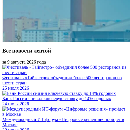
Все новости лентой
за 9 августа 2026 года
Фестиваль «Тайгастро» объединил более 500 ресторанов из
шести стран
25 июля 2026
Банк России снизил ключевую ставку до 14% годовых
24 июля 2026
Международный ИТ-форум «Цифровые решения» пройдет в
Москве
20 июля 2026