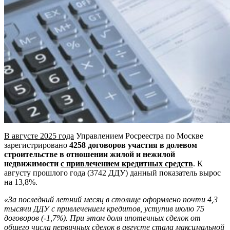
В августе 2025 года
Управлением Росреестра по Москве
зарегистрировано
4258 договоров участия в долевом
строительстве в отношении жилой и нежилой
недвижимости
с привлечением кредитных средств
. К
августу прошлого года (3742 ДДУ) данный показатель вырос
на 13,8%.
«За последний летний месяц в столице оформлено почти 4,3
тысячи ДДУ с привлечением кредитов, уступив июлю 75
договоров (-1,7%). При этом доля ипотечных сделок от
общего числа первичных сделок в августе стала максимальной