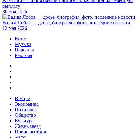
В России с 1 июня начали принимать заявления на семейную
выплату
30 мая 2026
Вадим Лобов — досье, биография, фото, последние новости
12 мая 2026
Кино
Музыка
Персоны
Реклама
В мире
Экономика
Политика
Общество
Культура
Жизнь звезд
Происшествия
Авто