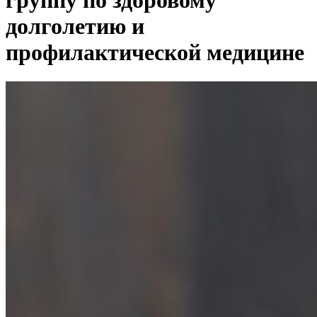
группу по здоровому
долголетию и
профилактической медицине