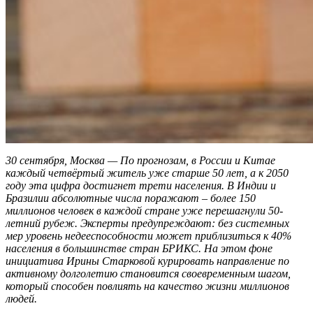
30 сентября, Москва — По прогнозам, в России и Китае
каждый четвёртый житель уже старше 50 лет, а к 2050
году эта цифра достигнет трети населения. В Индии и
Бразилии абсолютные числа поражают – более 150
миллионов человек в каждой стране уже перешагнули 50-
летний рубеж. Эксперты предупреждают: без системных
мер уровень недееспособности может приблизиться к 40%
населения в большинстве стран БРИКС. На этом фоне
инициатива Ирины Старковой курировать направление по
активному долголетию становится своевременным шагом,
который способен повлиять на качество жизни миллионов
людей.