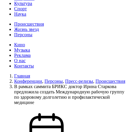
Культура
Спорт
Наука
Происшествия
Жизнь звезд
Персоны
Кино
Музыка
Реклама
О нас
Контакты
Главная
Конференции
,
Персоны
,
Пресс-релизы
,
Происшествия
В рамках саммита БРИКС доктор Ирина Старкова
предложила создать Международную рабочую группу
по здоровому долголетию и профилактической
медицине