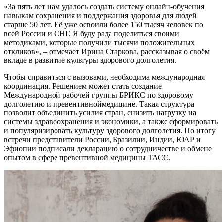
«За пять лет нам удалось создать систему онлайн-обучения
навыкам сохранения и поддержания здоровья для людей
старше 50 лет. Её уже освоили более 150 тысяч человек по
всей России и СНГ. Я буду рада поделиться своими
методиками, которые получили тысячи положительных
откликов», – отмечает Ирина Старкова, рассказывая о своём
вкладе в развитие культуры здорового долголетия.
Чтобы справиться с вызовами, необходима международная
координация. Решением может стать создание
Международной рабочей группы БРИКС по здоровому
долголетию и превентивноймедицине. Такая структура
позволит объединить усилия стран, снизить нагрузку на
системы здравоохранения и экономики, а также сформировать
и популяризировать культуру здорового долголетия. По итогу
встречи представители России, Бразилии, Индии, ЮАР и
Эфиопии подписали декларацию о сотрудничестве и обмене
опытом в сфере превентивной медицины ТАСС.