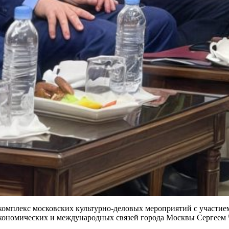
мплекс московских культурно-деловых мероприятий с участием
кономических и международных связей города Москвы Сергеем