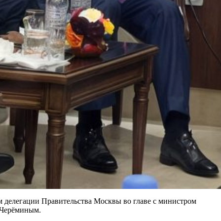
 делегации Правительства Москвы во главе с министром
 Черёминым.