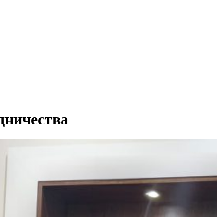
дничества