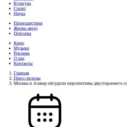
Культура
Спорт
Наука
Происшествия
Жизнь звезд
Персоны
Кино
Музыка
Реклама
О нас
Контакты
Главная
Пресс-релизы
Москва и Алжир обсудили перспективы двустороннего с