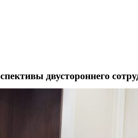
спективы двустороннего сотру