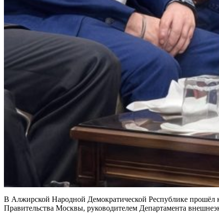
В Алжирской Народной Демократической Республике прошёл ко
Правительства Москвы, руководителем Департамента внешнеэ