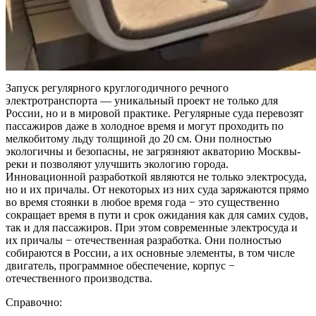
Запуск регулярного круглогодичного речного
электротранспорта — уникальный проект не только для
России, но и в мировой практике. Регулярные суда перевозят
пассажиров даже в холодное время и могут проходить по
мелкобитому льду толщиной до 20 см. Они полностью
экологичны и безопасны, не загрязняют акваторию Москвы-
реки и позволяют улучшить экологию города.
Инновационной разработкой являются не только электросуда,
но и их причалы. От некоторых из них суда заряжаются прямо
во время стоянки в любое время года
−
это существенно
сокращает время в пути и срок ожидания как для самих судов,
так и для пассажиров. При этом современные электросуда и
их причалы
−
отечественная разработка. Они полностью
собираются в России, а их основные элементы, в том числе
двигатель, программное обеспечение, корпус
−
отечественного производства.
Справочно: