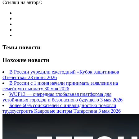
Ссылки на автора:
Темы новости
Похожие новости
В России учредили ежегодный «Кубок защитников
Отечества»
23 июня 2026
В России с 1 июня начали принимать заявления на
семейную выплату
30 мая 2026
WUF13 — очередная глобальная платформа для
устойчивых городов и безопасного будущего
3 мая 2026
Более 60% соискателей с инвалидностью помогли
трудоустроить Кадровые центры Татарстана
3 мая 2026