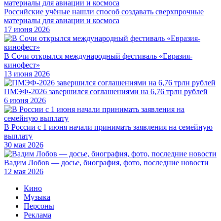
Российские учёные нашли способ создавать сверхпрочные
материалы для авиации и космоса
17 июня 2026
В Сочи открылся международный фестиваль «Евразия-
кинофест»
13 июня 2026
ПМЭФ-2026 завершился соглашениями на 6,76 трлн рублей
6 июня 2026
В России с 1 июня начали принимать заявления на семейную
выплату
30 мая 2026
Вадим Лобов — досье, биография, фото, последние новости
12 мая 2026
Кино
Музыка
Персоны
Реклама