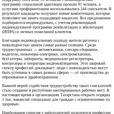
программу социальной адаптации прошли 91 человек, а
услугами профориентации воспользовались 244 соискателя. В
результате кандидаты получают новые компетенции, которые
позволяют им занять подходящие вакансии. Все предложения
подбираются индивидуально, с учетом рекомендаций
индивидуальной программы реабилитации и абилитации
(ИПРА) и личных пожеланий клиентов.
Благодаря индивидуальному подходу жители региона с
инвалидностью заняли самые разные позиции. Среди
трудоустроенных — автомеханики, слесари-сборщики,
водители, инженеры-электрики, электромеханики,
бухгалтеры, лаборанты, медицинские регистраторы,
контролеры и операторы видеонаблюдения. Этот широкий
спектр профессий доказывает: люди с инвалидностью могут
быть успешны в самых разных сферах — от производства до
образования и здравоохранения.
Важной мерой содействия трудоустройству таких соискателей
стало создание в республике квотированных рабочих мест. В
настоящее время в организациях Татарстана открыто порядка
1 тыс. вакансий специально для граждан с ограничениями по
здоровью.
Наибольшим спросом у работодателей пользуются профессии