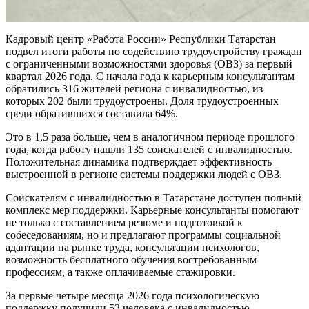
Кадровый центр «Работа России» Республики Татарстан
подвел итоги работы по содействию трудоустройству граждан
с ограниченными возможностями здоровья (ОВЗ) за первый
квартал 2026 года. С начала года к карьерным консультантам
обратились 316 жителей региона с инвалидностью, из
которых 202 были трудоустроены. Доля трудоустроенных
среди обратившихся составила 64%.
Это в 1,5 раза больше, чем в аналогичном периоде прошлого
года, когда работу нашли 135 соискателей с инвалидностью.
Положительная динамика подтверждает эффективность
выстроенной в регионе системы поддержки людей с ОВЗ.
Соискателям с инвалидностью в Татарстане доступен полный
комплекс мер поддержки. Карьерные консультанты помогают
не только с составлением резюме и подготовкой к
собеседованиям, но и предлагают программы социальной
адаптации на рынке труда, консультации психологов,
возможность бесплатного обучения востребованным
профессиям, а также оплачиваемые стажировки.
За первые четыре месяца 2026 года психологическую
поддержку получили 53 человека с инвалидностью,