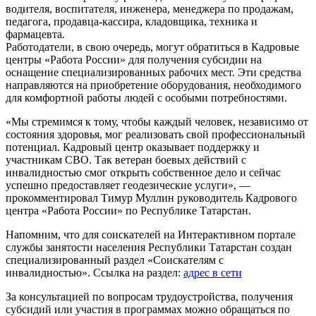
водителя, воспитателя, инженера, менеджера по продажам,
педагога, продавца-кассира, кладовщика, техника и
фармацевта.
Работодатели, в свою очередь, могут обратиться в Кадровые
центры «Работа России» для получения субсидии на
оснащение специализированных рабочих мест. Эти средства
направляются на приобретение оборудования, необходимого
для комфортной работы людей с особыми потребностями.
«Мы стремимся к тому, чтобы каждый человек, независимо от
состояния здоровья, мог реализовать свой профессиональный
потенциал. Кадровый центр оказывает поддержку и
участникам СВО. Так ветеран боевых действий с
инвалидностью смог открыть собственное дело и сейчас
успешно предоставляет геодезические услуги», —
прокомментировал Тимур Муллин руководитель Кадрового
центра «Работа России» по Республике Татарстан.
Напомним, что для соискателей на Интерактивном портале
службы занятости населения Республики Татарстан создан
специализированный раздел «Соискателям с
инвалидностью». Ссылка на раздел:
адрес в сети
За консультацией по вопросам трудоустройства, получения
субсидий или участия в программах можно обращаться по