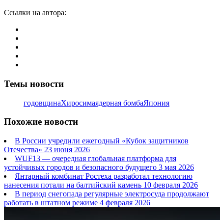
Ссылки на автора:
Темы новости
годовщина
Хиросима
ядерная бомба
Япония
Похожие новости
В России учредили ежегодный «Кубок защитников
Отечества»
23 июня 2026
WUF13 — очередная глобальная платформа для
устойчивых городов и безопасного будущего
3 мая 2026
Янтарный комбинат Ростеха разработал технологию
нанесения потали на балтийский камень
10 февраля 2026
В период снегопада регулярные электросуда продолжают
работать в штатном режиме
4 февраля 2026