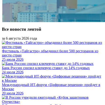
Все новости лентой
за 6 августа 2026 года
Фестиваль «Тайгастро» объединил более 500 ресторанов из
шести стран
25 июля 2026
Банк России снизил ключевую ставку до 14% годовых
24 июля 2026
Международный ИТ-форум «Цифровые решения» пройдет в
Москве
20 июля 2026