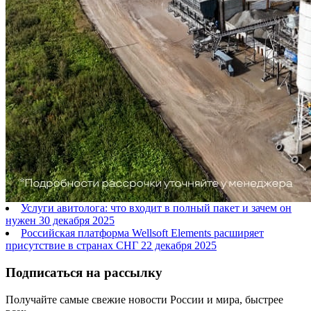
Услуги авитолога: что входит в полный пакет и зачем он
нужен
30 декабря 2025
Российская платформа Wellsoft Elements расширяет
присутствие в странах СНГ
22 декабря 2025
Подписаться на рассылку
Получайте самые свежие новости России и мира, быстрее