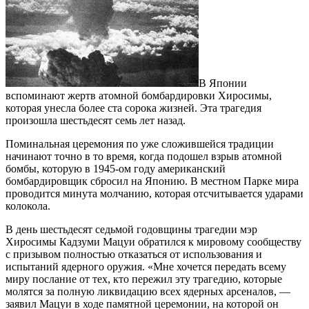
В Японии
вспоминают жертв атомной бомбардировки Хиросимы,
которая унесла более ста сорока жизней. Эта трагедия
произошла шестьдесят семь лет назад.
Поминальная церемония по уже сложившейся традиции
начинают точно в то время, когда подошел взрыв атомной
бомбы, которую в 1945-ом году американский
бомбардировщик сбросил на Японию. В местном Парке мира
проводится минута молчанию, которая отсчитывается ударами
колокола.
В день шестьдесят седьмой годовщины трагедии мэр
Хиросимы Кадзуми Мацуи обратился к мировому сообществу
с призывом полностью отказаться от использования и
испытаний ядерного оружия. «Мне хочется передать всему
миру послание от тех, кто пережил эту трагедию, которые
молятся за полную ликвидацию всех ядерных арсеналов, —
заявил Мацуи в ходе памятной церемонии, на которой он