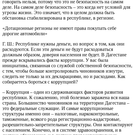
говорить нельзя, потому что это не безопасность на самом
деле. На самом деле безопасность – это когда нет условий для
угрозы жизни. Это означает, что в целом должна быть
обстановка стабилизирована в республике, в регионе.
«Дотационные регионы не имеют права покупать себе
дорогие автомобили»
Г. Ш.: Республике нужны деньги, но вопрос в том, как они
расходуются. Если эти деньги не будут расходоваться
должным образом, доверия населения не будет. В Дагестане
прежде вскрывались факты коррупции. У вас была
инициатива, связанная со службой собственной безопасности,
с тем, чтобы больше контролировать чиновников изнутри,
следить не только за их декларациями, но и расходами. Как
собираетесь бороться с коррупцией?
– Коррупция – один из сдерживающих факторов развития
республики. К сожалению, этой болезнью заражена вся наша
страна. Большинство чиновников на территории Дагестана –
это федеральные служащие. И самые коррупционные
структуры именно они – налоговые, наркоконтрольные,
таможенные, всякого рода регистрационно-кадастровые,
разрешительно-запретительные структуры. Они контактируют
с населением. Конечно, и в системе здравоохранения, и в