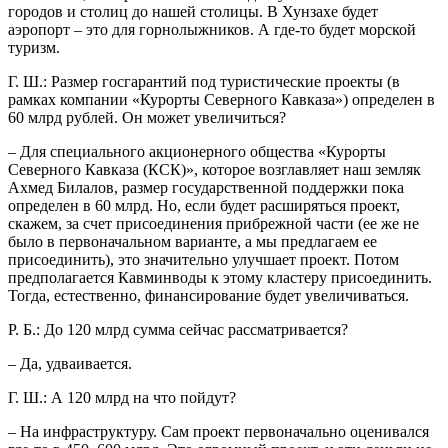
городов и столиц до нашей столицы. В Хунзахе будет
аэропорт – это для горнолыжников. А где-то будет морской
туризм.
Г. Ш.: Размер госгарантий под туристические проекты (в
рамках компании «Курорты Северного Кавказа») определен в
60 млрд рублей. Он может увеличиться?
– Для специального акционерного общества «Курорты
Северного Кавказа (КСК)», которое возглавляет наш земляк
Ахмед Билалов, размер государственной поддержки пока
определен в 60 млрд. Но, если будет расширяться проект,
скажем, за счет присоединения прибрежной части (ее же не
было в первоначальном варианте, а мы предлагаем ее
присоединить), это значительно улучшает проект. Потом
предполагается Кавминводы к этому кластеру присоединить.
Тогда, естественно, финансирование будет увеличиваться.
Р. Б.: До 120 млрд сумма сейчас рассматривается?
– Да, удваивается.
Г. Ш.: А 120 млрд на что пойдут?
– На инфраструктуру. Сам проект первоначально оценивался