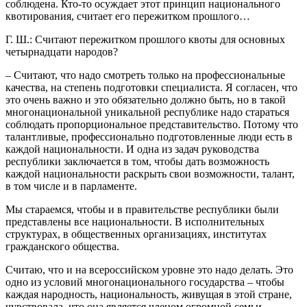
соблюдена. Кто-то осуждает этот принцип национального
квотирования, считает его пережитком прошлого…
Г. Ш.: Считают пережитком прошлого квоты для основных
четырнадцати народов?
– Считают, что надо смотреть только на профессиональные
качества, на степень подготовки специалиста. Я согласен, что
это очень важно и это обязательно должно быть, но в такой
многонациональной уникальной республике надо стараться
соблюдать пропорциональное представительство. Потому что
талантливые, профессионально подготовленные люди есть в
каждой национальности. И одна из задач руководства
республики заключается в том, чтобы дать возможность
каждой национальности раскрыть свои возможности, талант,
в том числе и в парламенте.
Мы стараемся, чтобы и в правительстве республики были
представлены все национальности. В исполнительных
структурах, в общественных организациях, институтах
гражданского общества.
Считаю, что и на всероссийском уровне это надо делать. Это
одно из условий многонационального государства – чтобы
каждая народность, национальность, живущая в этой стране,
чувствовала, что она является членом огромной семьи