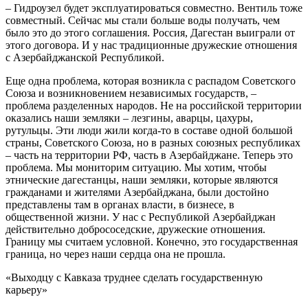
– Гидроузел будет эксплуатироваться совместно. Вентиль тоже
совместный. Сейчас мы стали больше воды получать, чем
было это до этого соглашения. Россия, Дагестан выиграли от
этого договора. И у нас традиционные дружеские отношения
с Азербайджанской Республикой.
Еще одна проблема, которая возникла с распадом Советского
Союза и возникновением независимых государств, –
проблема разделенных народов. Не на российской территории
оказались наши земляки – лезгины, аварцы, цахуры,
рутульцы. Эти люди жили когда-то в составе одной большой
страны, Советского Союза, но в разных союзных республиках
– часть на территории РФ, часть в Азербайджане. Теперь это
проблема. Мы мониторим ситуацию. Мы хотим, чтобы
этнические дагестанцы, наши земляки, которые являются
гражданами и жителями Азербайджана, были достойно
представлены там в органах власти, в бизнесе, в
общественной жизни. У нас с Республикой Азербайджан
действительно добрососедские, дружеские отношения.
Границу мы считаем условной. Конечно, это государственная
граница, но через наши сердца она не прошла.
«Выходцу с Кавказа труднее сделать государственную
карьеру»