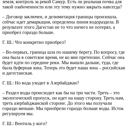
земля, контроль за рекой Самур. Есть ли реальная почва для
такой озабоченности или эту тему нужно закрыть навсегда?
– Договор заключен, и делимитация границы произошла,
сейчас идет демаркация, определена линия водораздела. В
результате этого Дагестан не то что ничего не потерял, а
приобрел гораздо больше.
Г. Ш.: Что конкретно приобрел?
– Во-первых, граница шла по нашему берегу. По вопросу, где
она была в советское время, не ко мне претензии. Сейчас она
будет идти по середине реки. Мы вышли дальше, туда, где
была буферная зона. Теперь это будет наша зона – российская
и дагестанская.
Г. Ш.: Но вода уходит в Азербайджан?
– Раздел воды происходит как бы на три части. Треть – это
экологический пропуск, он идет на нашу сторону. Треть нам,
треть азербайджанской стороне. До этого мы получали
гораздо меньше. Мы приобрели гораздо больше воды. Исток
регулируем мы.
Г. Ш.: Вентиль у кого?