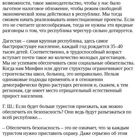
возможности, такое законодательство, чтобы у нас было
льготное налоговое обложение, чтобы режим свободной
экономической зоны действовал в республике. Мы тогда
сможем начать реализовывать инвестиционные проекты. Если
это не считаете целесообразным, тогда не нужны эти вредные
разговоры о том, что республика чересчур сильно дотируется.
Дагестан – самая крупная республика, здесь самое
быстрорастущее население, каждый год рождается 35–40
тысяч детей. Соответственно, в трудоспособный возраст
вступает почти такое же количество молодых дагестанцев.
Мы не успеваем обеспечивать свои социальные обязательства.
Когда нам Минфин или другие структуры ограничивают рост
строительства школ, больниц, это неправильно. Нельзя
одинаковые подходы применять и в отношении
демографически бурно растущих регионов и, скажем, к тем
регионам, где имеет место отрицательный естественный
прирост населения.
Г. Ш.: Если будет больше туристов приезжать, как можно
обеспечить их безопасность? Они ведь будут разъезжаться по
всей республике…
– Обеспечить безопасность – это не означает, что за каждым
туристом нужно приставить охрану. Даже серьезно об этом