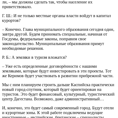
ли, – мы должны сделать так, чтобы население их
приветствовало.
Г. Ш.: И не только местные органы власти войдут в капитал
курортов?
– Конечно. Глава муниципального образования сегодня один,
завтра другой. Будем принимать специальные, начиная от
Госдумы, федеральные законы, поправим свое
законодательство. Муниципальные образования примут
необходимые решения.
Р. Б.: А земляки в туризм вложатся?
– Уже есть определенные договорённости с нашими
земляками, которые будут инвестировать в эти проекты. Тот
же Керимов будет участвовать в развитии прибрежной части.
Мы с ним планируем строить дальше Каспийска практически
новый город-спутник, который будет ориентирован на
туристов. Это будет финансовый, культурный, туристический
центр Дагестана. Возможно, даже административный…
И, конечно, это будет самый современный город. Будут отели
и курортные зоны. К этой работе подключены ведущие
иностранные – австрийские, британские – специалисты.