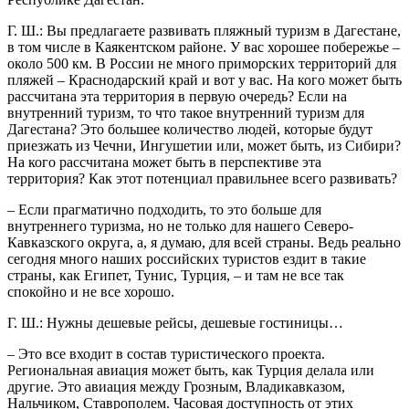
Г. Ш.: Вы предлагаете развивать пляжный туризм в Дагестане,
в том числе в Каякентском районе. У вас хорошее побережье –
около 500 км. В России не много приморских территорий для
пляжей – Краснодарский край и вот у вас. На кого может быть
рассчитана эта территория в первую очередь? Если на
внутренний туризм, то что такое внутренний туризм для
Дагестана? Это большее количество людей, которые будут
приезжать из Чечни, Ингушетии или, может быть, из Сибири?
На кого рассчитана может быть в перспективе эта
территория? Как этот потенциал правильнее всего развивать?
– Если прагматично подходить, то это больше для
внутреннего туризма, но не только для нашего Северо-
Кавказского округа, а, я думаю, для всей страны. Ведь реально
сегодня много наших российских туристов ездит в такие
страны, как Египет, Тунис, Турция, – и там не все так
спокойно и не все хорошо.
Г. Ш.: Нужны дешевые рейсы, дешевые гостиницы…
– Это все входит в состав туристического проекта.
Региональная авиация может быть, как Турция делала или
другие. Это авиация между Грозным, Владикавказом,
Нальчиком, Ставрополем. Часовая доступность от этих