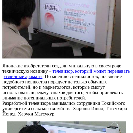
Японские изобретатели создали уникальную в своем роде
техническую новинку –
телевизор, который может передавать
различные ароматы
. По мнению специалистов, появление
подобного новшества порадует не только обычных
потребителей, но и маркетологов, которые смогут
использовать передачу запахов для того, чтобы привлекать
внимание потенциальных потребителей.
Разработкой телевизора занимались сотрудники Токийского
университета сельского хозяйства Хироши Ишид, Татсухиро
Йонед, Харуки Матсукур.