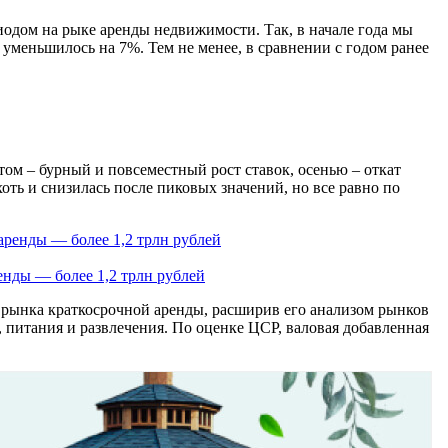
иодом на рыке аренды недвижимости. Так, в начале года мы
уменьшилось на 7%. Тем не менее, в сравнении с годом ранее
ом – бурный и повсеместный рост ставок, осенью – откат
оть и снизилась после пиковых значений, но все равно по
енды — более 1,2 трлн рублей
 рынка краткосрочной аренды, расширив его анализом рынков
 питания и развлечения. По оценке ЦСР, валовая добавленная