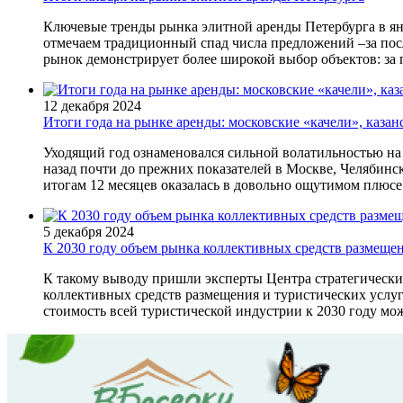
Ключевые тренды рынка элитной аренды Петербурга в янв
отмечаем традиционный спад числа предложений –за посл
рынок демонстрирует более широкой выбор объектов: за 
12 декабря 2024
Итоги года на рынке аренды: московские «качели», каза
Уходящий год ознаменовался сильной волатильностью на 
назад почти до прежних показателей в Москве, Челябинск
итогам 12 месяцев оказалась в довольно ощутимом плюсе
5 декабря 2024
К 2030 году объем рынка коллективных средств размещен
К такому выводу пришли эксперты Центра стратегически
коллективных средств размещения и туристических услуг
стоимость всей туристической индустрии к 2030 году мо