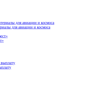
риалы для авиации и космоса
т»
ыплату