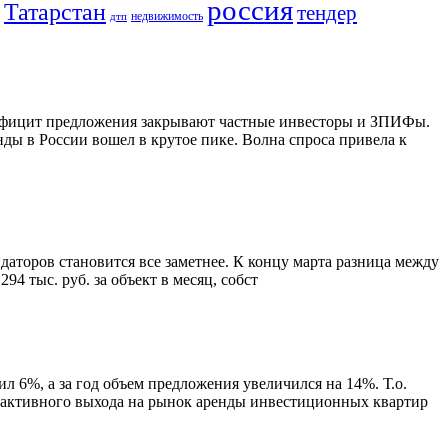
россия
Татарстан
тендер
дтп
недвижимость
дефицит предложения закрывают частные инвесторы и ЗПИФы.
ы в России вошел в крутое пике. Волна спроса привела к
даторов становится все заметнее. К концу марта разница между
4 тыс. руб. за объект в месяц, собст
 6%, а за год объем предложения увеличился на 14%. Т.о.
т активного выхода на рынок аренды инвестиционных квартир