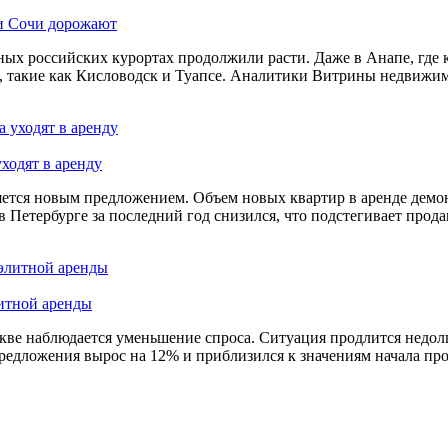
 и Сочи дорожают
х российских курортах продолжили расти. Даже в Анапе, где к
, такие как Кисловодск и Туапсе. Аналитики Витрины недвижимо
ходят в аренду
ется новым предложением. Объем новых квартир в аренде демонс
 Петербурге за последний год снизился, что подстегивает прода
литной аренды
кве наблюдается уменьшение спроса. Ситуация продлится недолг
редложения вырос на 12% и приблизился к значениям начала про