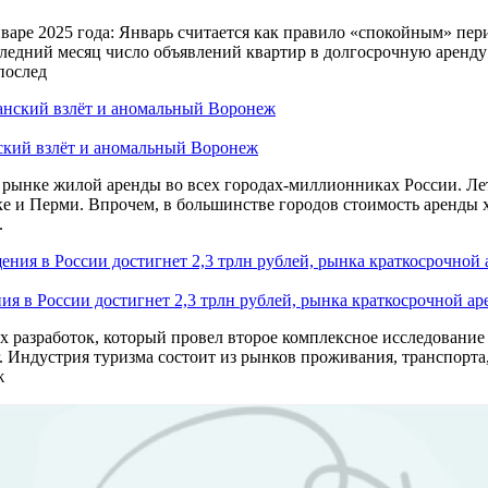
аре 2025 года: Январь считается как правило «спокойным» пер
едний месяц число объявлений квартир в долгосрочную аренду 
послед
нский взлёт и аномальный Воронеж
рынке жилой аренды во всех городах-миллионниках России. Лет
е и Перми. Впрочем, в большинстве городов стоимость аренды х
.
ия в России достигнет 2,3 трлн рублей, рынка краткосрочной ар
х разработок, который провел второе комплексное исследование
. Индустрия туризма состоит из рынков проживания, транспорта,
ж