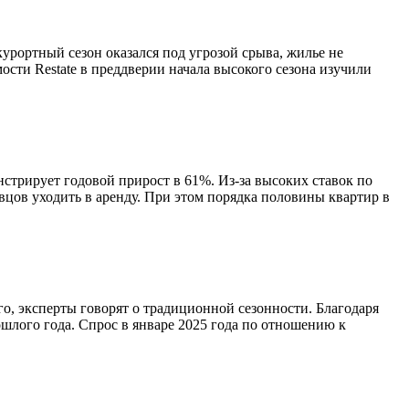
урортный сезон оказался под угрозой срыва, жилье не
сти Restate в преддверии начала высокого сезона изучили
трирует годовой прирост в 61%. Из-за высоких ставок по
вцов уходить в аренду. При этом порядка половины квартир в
о, эксперты говорят о традиционной сезонности. Благодаря
шлого года. Спрос в январе 2025 года по отношению к