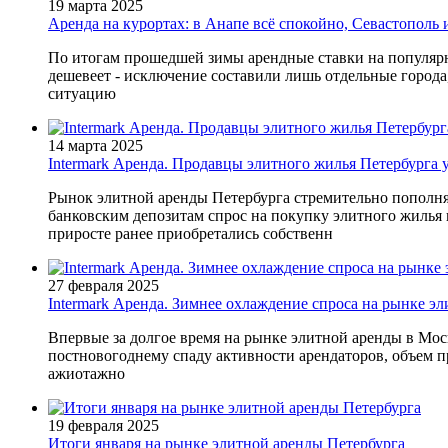
19 марта 2025
Аренда на курортах: в Анапе всё спокойно, Севастополь
По итогам прошедшей зимы арендные ставки на популярны
дешевеет - исключение составили лишь отдельные города
ситуацию
14 марта 2025
Intermark Аренда. Продавцы элитного жилья Петербурга у
Рынок элитной аренды Петербурга стремительно пополня
банковским депозитам спрос на покупку элитного жилья в
приросте ранее приобретались собственн
27 февраля 2025
Intermark Аренда. Зимнее охлаждение спроса на рынке э
Впервые за долгое время на рынке элитной аренды в Мос
постновогоднему спаду активности арендаторов, объем п
ажиотажно
19 февраля 2025
Итоги января на рынке элитной аренды Петербурга