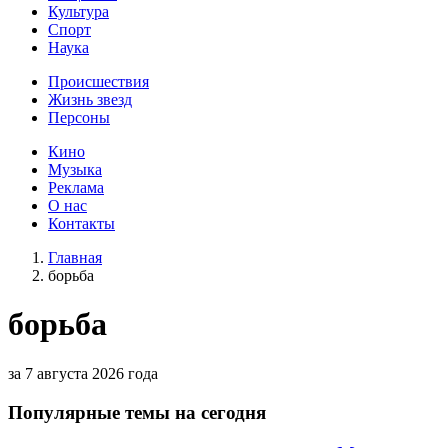
Культура
Спорт
Наука
Происшествия
Жизнь звезд
Персоны
Кино
Музыка
Реклама
О нас
Контакты
Главная
борьба
борьба
за 7 августа 2026 года
Популярные темы на сегодня