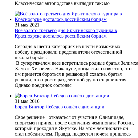
Классическая автоподстава выглядит так: мо
31 мая 2021
Всё золото третьего дня Ярыгинского турнира в
Красноярске досталось российским борцам
Сегодня в шести категориях из шести возможных
победу праздновали представители отечественной
школы борьбы.
В супертяжёлом весе встретились родные братья Зелимх
Хамзат Хизриевы. Накануне, когда стало известно, что
им придётся бороться в решающей схватке, братья
решили, что просто разделят победу по старшинству.
Однако поединок состоялс
31 мая 2016
Борец Виктор Лебедев сошёл с дистанции
Свое решение - отказаться от участия в Олимпиаде,
спортсмен принял после окончания чемпионата России,
который проходил в Якутске. На этом чемпионате он
стал победителем. Правда, пьедестал почета пришлось