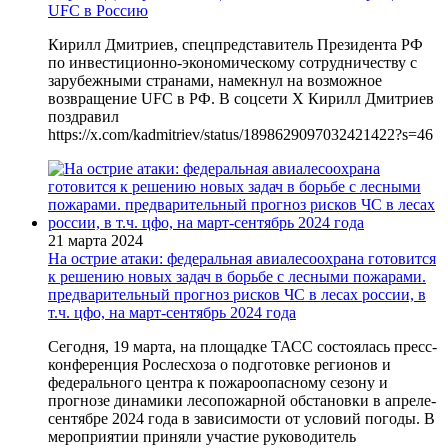
UFC в Россию
Кирилл Дмитриев, спецпредставитель Президента РФ
по инвестиционно-экономическому сотрудничеству с
зарубежными странами, намекнул на возможное
возвращение UFC в РФ. В соцсети Х Кирилл Дмитриев
поздравил
https://x.com/kadmitriev/status/1898629097032421422?s=46
21 марта 2024
На острие атаки: федеральная авиалесоохрана готовится
к решению новых задач в борьбе с лесными пожарами.
предварительный прогноз рисков ЧС в лесах россии, в
т.ч. цфо, на март-сентябрь 2024 года
Сегодня, 19 марта, на площадке ТАСС состоялась пресс-
конференция Рослесхоза о подготовке регионов и
федерального центра к пожароопасному сезону и
прогнозе динамики лесопожарной обстановки в апреле-
сентябре 2024 года в зависимости от условий погоды. В
мероприятии приняли участие руководитель