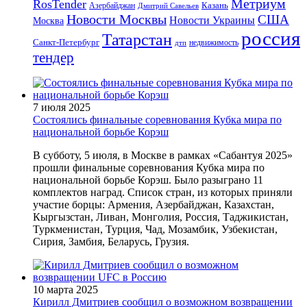
Метриум
RosTender
Казань
Азербайджан
Дмитрий Савельев
Новости Москвы
США
Новости Украины
Москва
россия
Татарстан
Санкт-Петербург
дтп
недвижимость
тендер
7 июля 2025
Состоялись финальные соревнования Кубка мира по
национальной борьбе Корэш
В субботу, 5 июля, в Москве в рамках «Сабантуя 2025»
прошли финальные соревнования Кубка мира по
национальной борьбе Корэш. Было разыграно 11
комплектов наград. Список стран, из которых приняли
участие борцы: Армения, Азербайджан, Казахстан,
Кыргызстан, Ливан, Монголия, Россия, Таджикистан,
Туркменистан, Турция, Чад, Мозамбик, Узбекистан,
Сирия, Замбия, Беларусь, Грузия.
10 марта 2025
Кирилл Дмитриев сообщил о возможном возвращении