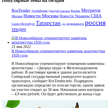
Популярные темы на сегодня
Метриум
RosTender
Казань
Азербайджан
Дмитрий Савельев
Новости Москвы
США
Новости Украины
Москва
россия
Татарстан
Санкт-Петербург
дтп
недвижимость
тендер
21 мая 2022
В Новосибирске отремонтируют памятник архитектуры
1926 года
В Новосибирске отремонтируют помещения памятника
архитектуры – «Дворца труда» в Железнодорожном
районе. В настоящее время в здании располагается
Сибирский государственный университет водного
транспорта, сообщает RosTender.info. Подрядную
организацию определят по итогам торгов, прием заявок
на участие открыт до 30 мая. Начальная цена контракта
– 4,9 млн рублей. Он будет действовать до конца года