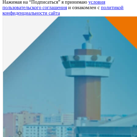
Нажимая на “Подписаться” я принимаю
условия
пользовательского соглашения
и ознакомлен с
политикой
конфиденциальности сайта